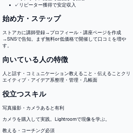
✓
リピーター獲得で安定収入
始め方・ステップ
ストアカに講師登録→プロフィール・講座ページを作成
→SNSで告知。まず無料or低価格で開催して口コミを増や
す。
向いている人の特徴
人と話す・コミュニケーション
教えること・伝えること
クリ
エイティブ・アイデア系
整理・管理・几帳面
役立つスキル
写真撮影・カメラ
あると有利
カメラを購入して実践。Lightroomで現像を学ぶ。
教える・コーチング
必須