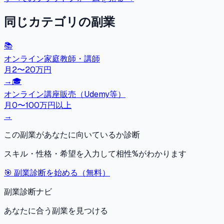
同じカテゴリの副業
📚
オンライン家庭教師・講師
月2〜20万円
→
🎓
オンライン講座販売（Udemy等）
月0〜100万円以上
→
この副業があなたに向いているか診断
スキル・性格・希望を入力して相性%がわかります
🎯 副業診断を始める（無料）
副業診断ナビ
あなたに合う副業を見つける