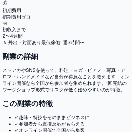
💰
初期費用
初期費用ゼロ
📅
初収入まで
2〜4週間
🚶 外出・対面あり
最低稼働: 週
3
時間〜
副業の詳細
ストアカやSNSを使って、料理・ヨガ・ピアノ・写真・ア
ロマ・ハンドメイドなど自分が得意なことを教えます。オン
ライン開催なら全国から参加者を集められます。1回完結の
ワークショップ形式でリスクが低く始めやすいのが特徴。
この副業の特徴
✓
趣味・特技をそのままビジネスに
✓
参加者から直接反応がもらえる
✓
オンライン開催で全国から集客