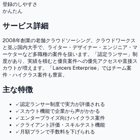
登録のしやすさ
かんたん
サービス詳細
2008年創業の老舗クラウドソーシング。クラウドワークス
と並ぶ国内大手で、ライター・デザイナー・エンジニア・マ
ーケターなど多職種の案件を扱います。「認定ランサー」制
度があり、実績を積むと優良案件への優先アクセスや直接ス
カウトが増えます。「Lancers Enterprise」ではチーム案
件・ハイクラス案件も豊富。
主な特徴
✓
認定ランサー制度で実力が評価される
✓
スカウト機能で企業から声がかかる
✓
エンタープライズ向けハイクラス案件
✓
クライアント評価・スキルテスト機能
✓
月額プランで手数料を下げられる