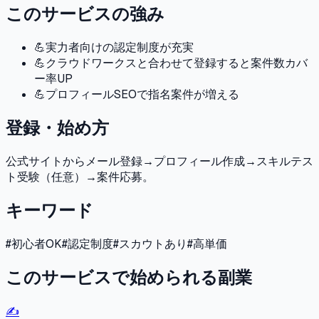
このサービスの強み
💪
実力者向けの認定制度が充実
💪
クラウドワークスと合わせて登録すると案件数カバ
ー率UP
💪
プロフィールSEOで指名案件が増える
登録・始め方
公式サイトからメール登録→プロフィール作成→スキルテス
ト受験（任意）→案件応募。
キーワード
#
初心者OK
#
認定制度
#
スカウトあり
#
高単価
このサービスで始められる副業
✍️